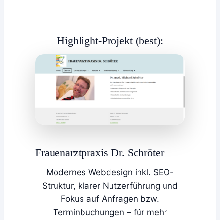
Highlight-Projekt (best):
Frauenarztpraxis Dr. Schröter
Modernes Webdesign inkl. SEO-
Struktur, klarer Nutzerführung und
Fokus auf Anfragen bzw.
Terminbuchungen – für mehr